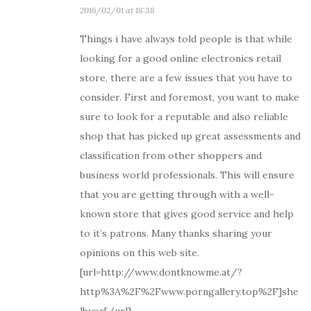
2016/02/01 at 18:38
Things i have always told people is that while
looking for a good online electronics retail
store, there are a few issues that you have to
consider. First and foremost, you want to make
sure to look for a reputable and also reliable
shop that has picked up great assessments and
classification from other shoppers and
business world professionals. This will ensure
that you are getting through with a well-
known store that gives good service and help
to it’s patrons. Many thanks sharing your
opinions on this web site.
[url=http://www.dontknowme.at/?
http%3A%2F%2Fwww.porngallery.top%2F]she
lbyor[/url]