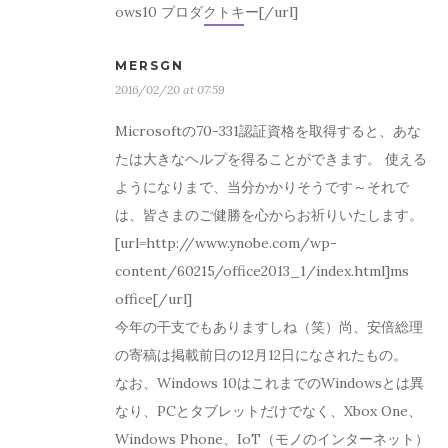
ows10 プロダクトキー[/url]
MERSGN
2016/02/20 at 07:59
Microsoftの70-331認証資格を取得すると、あな
たは大きなヘルプを得ることができます。 使える
ようになりまで、当分かかりそうです～それで
は、皆さまのご健勝を心からお祈りいたします。
[url=http://www.ynobe.com/wp-
content/60215/office2013_1/index.html]ms
office[/url]
今年の干支でもありますしね（笑）尚、安倍総理
の寄稿は掲載前日の12月12日になされたもの。
なお、Windows 10はこれまでのWindowsとは異
なり、PCとタブレットだけでなく、Xbox One、
Windows Phone、IoT（モノのインターネット）