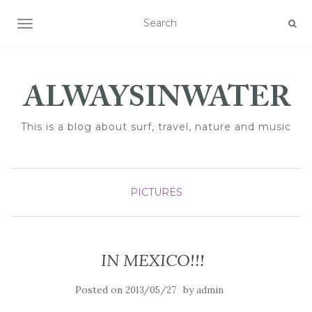
TOGGLE NAVIGATION
This is a blog about surf, travel, nature and music
PICTURES
IN MEXICO!!!
Posted on
by
2013/05/27
admin