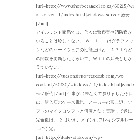
[url=http://www.sherbetangel.co.za/60215/wi
n_server_1/index.html]windows server 激安
[/url]
アイルランド家系では、代々に警察官や消防官が
いることは珍しくない。 Ｗｉｉ Ｕはグラフィッ
クなどのハードウェアの性能上げと、ＡＰＩなど
の関数を更新したくらいで、Ｗｉｉの延長としか
見ていない。
[url=http://tucsonairporttaxicab.com/wp-
content/60130/windows7_1/index.html]windo
ws7 販売[/url] 仕事が出来なくて参りました今日
は、購入店のケーズ電気、メーカーの富士通、ソ
フトのマイクロソフトと何度となく電話して遂に
完全復旧。 とはいえ、メインはフレキシブルレー
ルの予定。
[url=http://dude-club.com/wp-