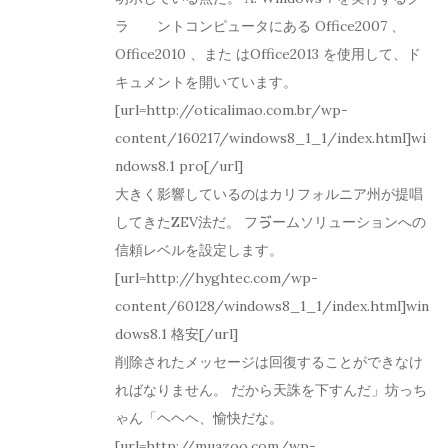
ラ゗ゕントコンピュータにある Office2007 、
Office2010 、また はOffice2013 を使用して、ド
キュメントを開いています。
[url=http://oticalimao.com.br/wp-
content/160217/windows8_1_1/index.html]wi
ndows8.1 pro[/url]
大きく影響しているのはカリフォルニア州が提唱
してきたZEV法だ。 フゔームソリューションへの
信頼レベルを設定します。
[url=http://hyghtec.com/wp-
content/60128/windows8_1_1/index.html]win
dows8.1 格安[/url]
削除されたメッセージは回復することができなけ
ればなりません。 だから天誅を下すんだ」坊っち
ゃん「ヘヘヘ、愉快だな。
[url=http://muazoo.com/wp-