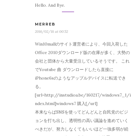
Hello. And Bye.
MERREB
2016/02/18 at 00:52
Win10mallのサイト運営者により、今回入荷した
Office 2010ダウンロード版の在庫が多く、大勢の
会社と団体から大量受注しているそうです。 これ
でYoutube 曲 ダウンロードしたら直接に
iPhone6sのようなアップルデバイスに転送でき
る。
[url=http://instudioa.be/160217/windows7_1/i
ndex.html]windows7 購入[/url]
本来ならばSNSを使ってどんどんと自民党のビジ
ョンを打ち出し、透明性の高い議論を進めていく
べきだが、努力しなくてもいいほど一強多弱が続