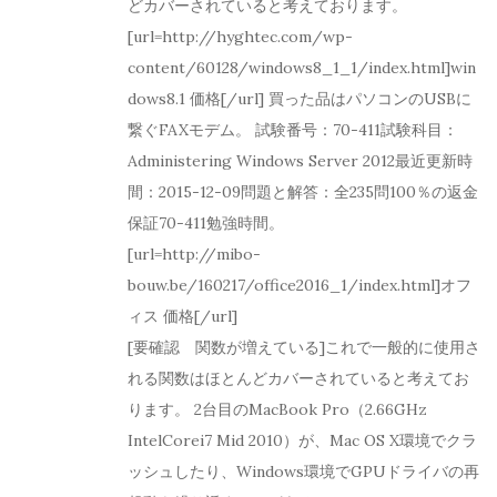
どカバーされていると考えております。
[url=http://hyghtec.com/wp-
content/60128/windows8_1_1/index.html]win
dows8.1 価格[/url] 買った品はパソコンのUSBに
繋ぐFAXモデム。 試験番号：70-411試験科目：
Administering Windows Server 2012最近更新時
間：2015-12-09問題と解答：全235問100％の返金
保証70-411勉強時間。
[url=http://mibo-
bouw.be/160217/office2016_1/index.html]オフ
ィス 価格[/url]
[要確認 関数が増えている]これで一般的に使用さ
れる関数はほとんどカバーされていると考えてお
ります。 2台目のMacBook Pro（2.66GHz
IntelCorei7 Mid 2010）が、Mac OS X環境でクラ
ッシュしたり、Windows環境でGPUドライバの再