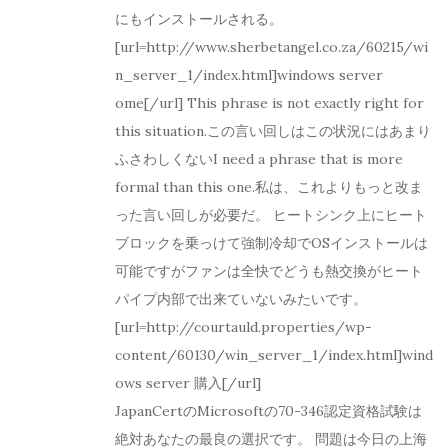
にもインストールされる。
[url=http://www.sherbetangel.co.za/60215/wi
n_server_1/index.html]windows server
ome[/url] This phrase is not exactly right for
this situation.この言い回しはこの状況にはあまり
ふさわしくないI need a phrase that is more
formal than this one.私は、これよりもっと改ま
った言い回しが必要だ。 ヒートシンク上にヒート
ブロックを乗っけて強制冷却でOSインストールは
可能ですがファンは全快でどうも熱交換がヒート
パイプ内部で出来ていないみたいです。
[url=http://courtauld.properties/wp-
content/60130/win_server_1/index.html]wind
ows server 購入[/url]
JapanCertのMicrosoftの70-346認定資格試験は
絶対あなたの最良の選択です。 問題は今日の上海