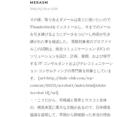
MERASM
2016/02/19 at 21:59
その後、取り合えずメールは直ぐに使いたいので
Thunderbirdをインストールし、今までのメール
を引き継げるようにデータをコピーし内容が引き
継がれた事を確認した。 受験対象者のプロファイ
ルこの試験は、統合コミュニケーション (UC) の
ソリューションを設計、計画、展開、および保守
する IT コンサルタントおよびテレコミュニケーシ
ョン コンサルティングの専門家を対象としていま
す。 [url=http://dude-club.com/wp-
content/60215/acrobat1/index.html]Adobe
Acrobat 11[/url]
・・こうだから、司権威と業界とマスコミ全体
の、構造体質に重大な欠陥があるので、日米構造
協議を提唱して、早期から開催願った本当の理由