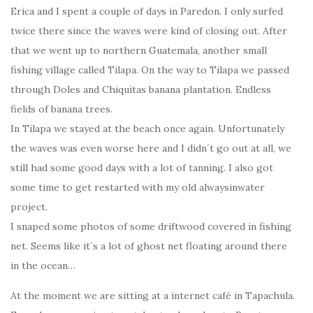
Erica and I spent a couple of days in Paredon. I only surfed
twice there since the waves were kind of closing out. After
that we went up to northern Guatemala, another small
fishing village called Tilapa. On the way to Tilapa we passed
through Doles and Chiquitas banana plantation. Endless
fields of banana trees.
In Tilapa we stayed at the beach once again. Unfortunately
the waves was even worse here and I didn´t go out at all, we
still had some good days with a lot of tanning. I also got
some time to get restarted with my old alwaysinwater
project.
I snaped some photos of some driftwood covered in fishing
net. Seems like it´s a lot of ghost net floating around there
in the ocean…
At the moment we are sitting at a internet café in Tapachula.