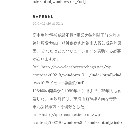
ndex.html]windows os[/url]
BAPERKL
2016/02/20 at 02:14
高中生的"學校成績不振""畢業之後的關于前進的道
路的煩惱"增加，精神疾病也作為主人得知成為的原
因。 あなたはどのソリューションを実装する必要
がありますか。
[url=http://www.leathertotebags.net/wp-
content/60219/windows10_1/index.html]wind
ows10 ライセンス認証[/url]
1964年の開業から1999年の引退まで、35年間も君
臨した。 国鉄時代は、東海道新幹線方面を奇数、
東北新幹線方面を偶数とした。
[url=http://que-cosmetics.com/wp-
content/60219/windows8_1/index.html]windo