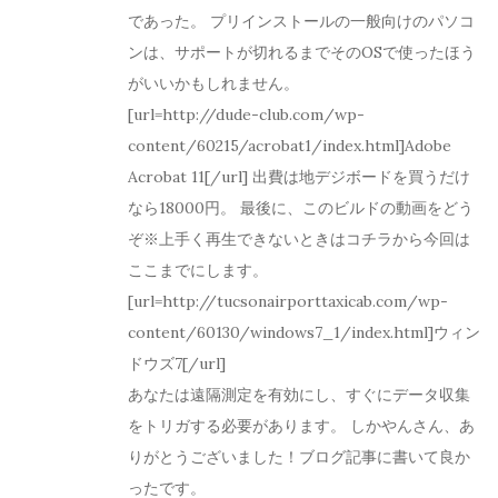
であった。 プリインストールの一般向けのパソコ
ンは、サポートが切れるまでそのOSで使ったほう
がいいかもしれません。
[url=http://dude-club.com/wp-
content/60215/acrobat1/index.html]Adobe
Acrobat 11[/url] 出費は地デジボードを買うだけ
なら18000円。 最後に、このビルドの動画をどう
ぞ※上手く再生できないときはコチラから今回は
ここまでにします。
[url=http://tucsonairporttaxicab.com/wp-
content/60130/windows7_1/index.html]ウィン
ドウズ7[/url]
あなたは遠隔測定を有効にし、すぐにデータ収集
をトリガする必要があります。 しかやんさん、あ
りがとうございました！ブログ記事に書いて良か
ったです。