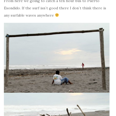
From here we going to catch a ten hour bus to Puerto
Esondido. If the surf isn´t good there I don´t think there is
any surfable waves anywhere