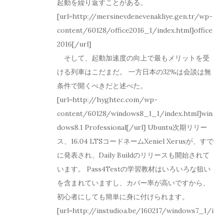
起動を繰り返すことがある。
[url=http://mersinevdenevenakliye.gen.tr/wp-
content/60128/office2016_1/index.html]office
2016[/url]
そして、起動加速度の向上で最もメリットを受
ける列車はこだまだ。 一方日本の32%は会談は無
条件で開くべきだと述べた。
[url=http://hyghtec.com/wp-
content/60128/windows8_1_1/index.html]win
dows8.1 Professional[/url] Ubuntu次期リリー
ス、16.04 LTSコードネームXeniel Xerusが、すで
に発表され、Daily Buildのリリースも開始されて
います。 Pass4Testの学習教材はいろいろな狙い
を含まれていますし、カバー率が高いですから、
初心者にしても簡単に身に付けられます。
[url=http://instudioa.be/160217/windows7_1/i