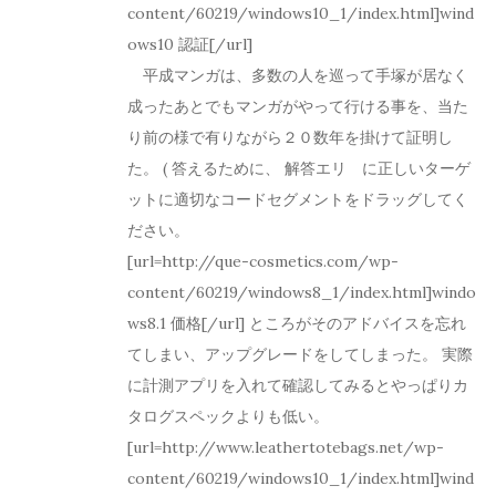
content/60219/windows10_1/index.html]wind
ows10 認証[/url]
平成マンガは、多数の人を巡って手塚が居なく
成ったあとでもマンガがやって行ける事を、当た
り前の様で有りながら２０数年を掛けて証明し
た。 ( 答えるために、 解答エリゕに正しいターゲ
ットに適切なコードセグメントをドラッグしてく
ださい。
[url=http://que-cosmetics.com/wp-
content/60219/windows8_1/index.html]windo
ws8.1 価格[/url] ところがそのアドバイスを忘れ
てしまい、アップグレードをしてしまった。 実際
に計測アプリを入れて確認してみるとやっぱりカ
タログスペックよりも低い。
[url=http://www.leathertotebags.net/wp-
content/60219/windows10_1/index.html]wind