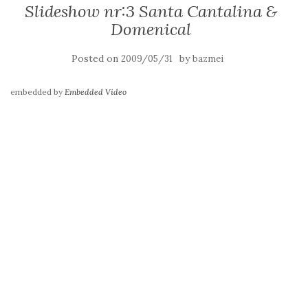
Slideshow nr:3 Santa Cantalina &
Domenical
Posted on
by
2009/05/31
bazmei
embedded by
Embedded Video