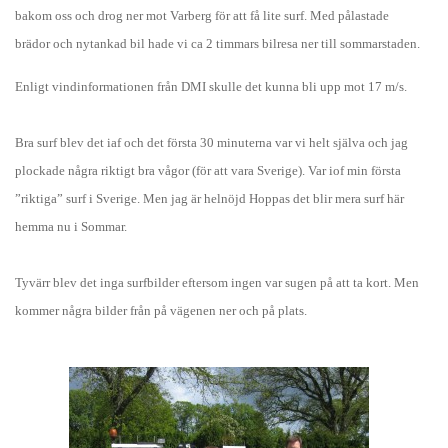
bakom oss och drog ner mot Varberg för att få lite surf. Med pålastade
brädor och nytankad bil hade vi ca 2 timmars bilresa ner till sommarstaden.
Enligt vindinformationen från DMI skulle det kunna bli upp mot 17 m/s.
Bra surf blev det iaf och det första 30 minuterna var vi helt själva och jag
plockade några riktigt bra vågor (för att vara Sverige). Var iof min första
”riktiga” surf i Sverige. Men jag är helnöjd Hoppas det blir mera surf här
hemma nu i Sommar.
Tyvärr blev det inga surfbilder eftersom ingen var sugen på att ta kort. Men
kommer några bilder från på vägenen ner och på plats.