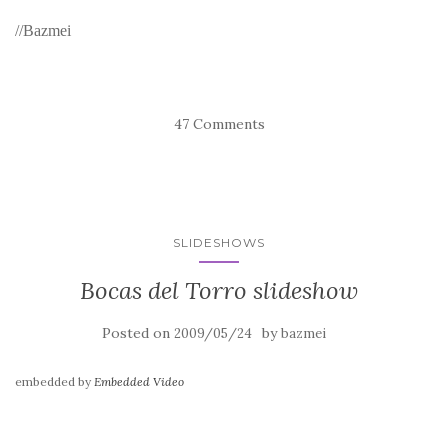
//Bazmei
47 Comments
SLIDESHOWS
Bocas del Torro slideshow
Posted on
by
2009/05/24
bazmei
embedded by
Embedded Video