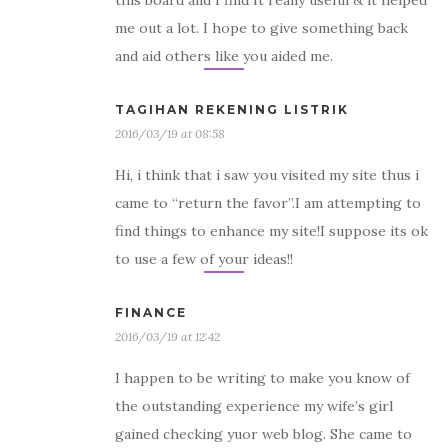
this board and I find It really useful & it helped
me out a lot. I hope to give something back
and aid others like you aided me.
TAGIHAN REKENING LISTRIK
2016/03/19 at 08:58
Hi, i think that i saw you visited my site thus i
came to “return the favor”.I am attempting to
find things to enhance my site!I suppose its ok
to use a few of your ideas!!
FINANCE
2016/03/19 at 12:42
I happen to be writing to make you know of
the outstanding experience my wife’s girl
gained checking yuor web blog. She came to