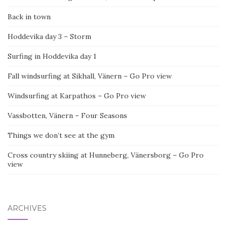
Back in town
Hoddevika day 3 – Storm
Surfing in Hoddevika day 1
Fall windsurfing at Sikhall, Vänern – Go Pro view
Windsurfing at Karpathos – Go Pro view
Vassbotten, Vänern – Four Seasons
Things we don’t see at the gym
Cross country skiing at Hunneberg, Vänersborg – Go Pro
view
ARCHIVES