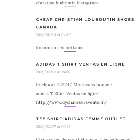
christian louboutin instagram
CHEAP CHRISTIAN LOUBOUTIN SHOES
CANADA
2016/01/30 at 04:30
louboutin red bottoms
ADIDAS T SHIRT VENTAS EN LIGNE
2016/02/05 at 18:55
Rockport K73247, Mocassins homme
adidas T Shirt Ventas en ligne
http://www.dychaussursvente.fr/
TEE SHIRT ADIDAS FEMME OUTLET
2016/02/07 at 00:28
Chaussures de sport Homme, très lègères et