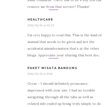
same comment. There has to be a way you can
remove me from that service? Thanks!
HEALTHCARE
2016/03/18 at 03:33
I’m very happy to read this. This is the kind of
manual that needs to be given and not the
accidental misinformation that’s at the other
blogs. Appreciate your sharing this best doc.
PAKET WISATA BANDUNG
2016/03/18 at 11:08
Great – I should definitely pronounce,
impressed with your site. I had no trouble
navigating through all the tabs as well as
related info ended up being truly simple to do