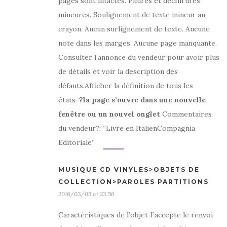
pages sont intactes. Pliures et déchirures
mineures. Soulignement de texte mineur au
crayon. Aucun surlignement de texte. Aucune
note dans les marges. Aucune page manquante.
Consulter l’annonce du vendeur pour avoir plus
de détails et voir la description des
défauts.Afficher la définition de tous les
états
-?la page s’ouvre dans une nouvelle
fenêtre ou un nouvel onglet
Commentaires
du vendeur?: “Livre en ItalienCompagnia
Editoriale”
MUSIQUE CD VINYLES>OBJETS DE
COLLECTION>PAROLES PARTITIONS
2016/03/05 at 23:56
Caractéristiques de l’objet J’accepte le renvoi