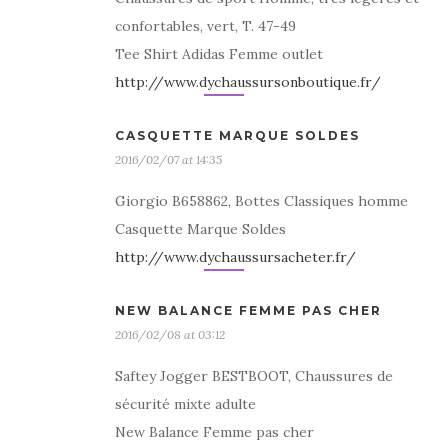
confortables, vert, T. 47-49
Tee Shirt Adidas Femme outlet
http://www.dychaussursonboutique.fr/
CASQUETTE MARQUE SOLDES
2016/02/07 at 14:35
Giorgio B658862, Bottes Classiques homme
Casquette Marque Soldes
http://www.dychaussursacheter.fr/
NEW BALANCE FEMME PAS CHER
2016/02/08 at 03:12
Saftey Jogger BESTBOOT, Chaussures de
sécurité mixte adulte
New Balance Femme pas cher