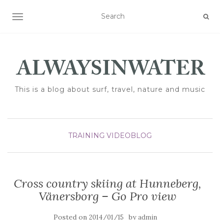
TOGGLE NAVIGATION
This is a blog about surf, travel, nature and music
TRAINING
VIDEOBLOG
Cross country skiing at Hunneberg,
Vänersborg – Go Pro view
Posted on
by
2014/01/15
admin