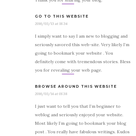
Thank you for sharing your blog.
GO TO THIS WEBSITE
2016/03/13 at 18:34
I simply want to say I am new to blogging and
seriously savored this web-site. Very likely I’m
going to bookmark your website . You
definitely come with tremendous stories. Bless
you for revealing your web page.
BROWSE AROUND THIS WEBSITE
2016/03/14 at 01:38
I just want to tell you that I’m beginner to
weblog and seriously enjoyed your website.
Most likely I’m going to bookmark your blog
post . You really have fabulous writings. Kudos