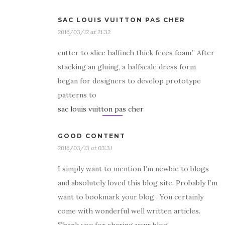
SAC LOUIS VUITTON PAS CHER
2016/03/12 at 21:32
cutter to slice halfinch thick feces foam.” After
stacking an gluing, a halfscale dress form
began for designers to develop prototype
patterns to
sac louis vuitton pas cher
GOOD CONTENT
2016/03/13 at 03:31
I simply want to mention I’m newbie to blogs
and absolutely loved this blog site. Probably I’m
want to bookmark your blog . You certainly
come with wonderful well written articles.