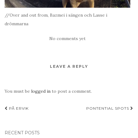
//Over and out from, Bazmei i sängen och Lasse i
drömmarna
No comments yet
LEAVE A REPLY
You must be
logged in
to post a comment.
Post
PÅ ERVIK
PONTENTIAL SPOTS
navigation
RECENT POSTS