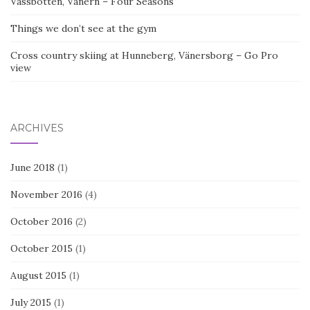
Vassbotten, Vänern – Four Seasons
Things we don’t see at the gym
Cross country skiing at Hunneberg, Vänersborg – Go Pro
view
ARCHIVES
June 2018
(1)
November 2016
(4)
October 2016
(2)
October 2015
(1)
August 2015
(1)
July 2015
(1)