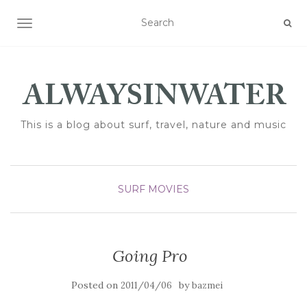
TOGGLE NAVIGATION
This is a blog about surf, travel, nature and music
SURF MOVIES
Going Pro
Posted on
by
2011/04/06
bazmei