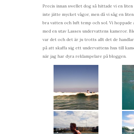
Precis innan swellet dog så hittade vi en lite
inte jätte mycket vågor, men då vi såg en liten 
bra vatten och luft temp och sol. Vi hoppade 
med en utav Lasses undervattens kameror. Blev
var det och det är ju trotts allt det de handl
på att skaffa sig ett undervattens hus till ka
när jag har dyra reklampelare på bloggen.