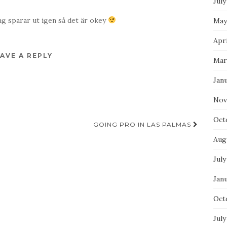
July
g sparar ut igen så det är okey
May
Apri
AVE A REPLY
Mar
Jan
Nov
Oct
GOING PRO IN LAS PALMAS
Aug
July
Jan
Oct
July