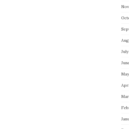
Nov
Oct
Sep
Aug
July
Jun
May
Apri
Mar
Feb
Jan