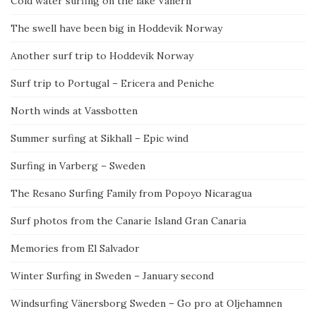
Cold water surfing on the lake Vänern
The swell have been big in Hoddevik Norway
Another surf trip to Hoddevik Norway
Surf trip to Portugal – Ericera and Peniche
North winds at Vassbotten
Summer surfing at Sikhall – Epic wind
Surfing in Varberg – Sweden
The Resano Surfing Family from Popoyo Nicaragua
Surf photos from the Canarie Island Gran Canaria
Memories from El Salvador
Winter Surfing in Sweden – January second
Windsurfing Vänersborg Sweden – Go pro at Oljehamnen