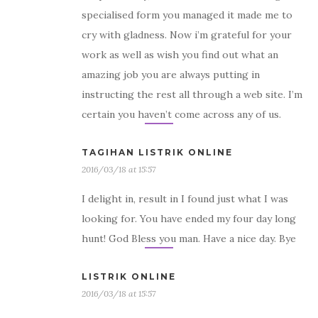
specialised form you managed it made me to
cry with gladness. Now i’m grateful for your
work as well as wish you find out what an
amazing job you are always putting in
instructing the rest all through a web site. I’m
certain you haven’t come across any of us.
TAGIHAN LISTRIK ONLINE
2016/03/18 at 15:57
I delight in, result in I found just what I was
looking for. You have ended my four day long
hunt! God Bless you man. Have a nice day. Bye
LISTRIK ONLINE
2016/03/18 at 15:57