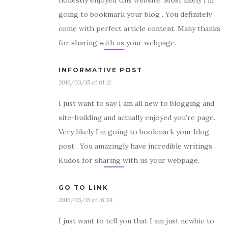
honestly enjoyed this website. Most likely I’m
going to bookmark your blog . You definitely
come with perfect article content. Many thanks
for sharing with us your webpage.
INFORMATIVE POST
2016/03/15 at 01:12
I just want to say I am all new to blogging and
site-building and actually enjoyed you’re page.
Very likely I’m going to bookmark your blog
post . You amazingly have incredible writings.
Kudos for sharing with us your webpage.
GO TO LINK
2016/03/15 at 16:34
I just want to tell you that I am just newbie to