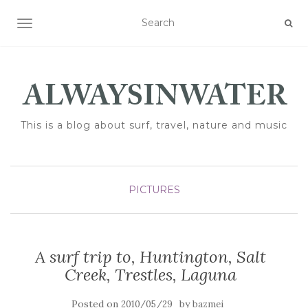
TOGGLE NAVIGATION
This is a blog about surf, travel, nature and music
PICTURES
A surf trip to, Huntington, Salt
Creek, Trestles, Laguna
Posted on
by
2010/05/29
bazmei