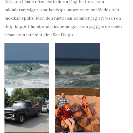
Allt som hände efter detta är en lång historia som
inkluderar; vågor, smokeshops, mormoner, surfdudes och
mexikan spliffs. Men den historian kommer jag att visa i en
ihop klippt film utav alla inspelningar som jag gjorde under
resan som inte slutade i San Diego…