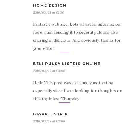
HOME DESIGN
2016/03/18 at 01:36
Fantastic web site. Lots of useful information
here. I am sending it to several pals ans also
sharing in delicious. And obviously, thanks for
your effort!
BELI PULSA LISTRIK ONLINE
2016/03/18 at 03:06
Hello.This post was extremely motivating,
especially since I was looking for thoughts on
this topic last Thursday.
BAYAR LISTRIK
2016/03/18 at 03:06