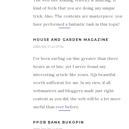
The web site loading velocity is amazing. It
kind of feels that you are doing any unique
trick. Also, The contents are masterpiece. you
have performed a fantastic task in this topic!
HOUSE AND GARDEN MAGAZINE
2016/03/17 at 07:54
I’ve been surfing on-line greater than three
hours as of late, yet I never found any
interesting article like yours. It¡¦s beautiful
worth sufficient for me. In my view, if all
webmasters and bloggers made just right
content as you did, the web will be a lot more
useful than ever before.
PPOB BANK BUKOPIN