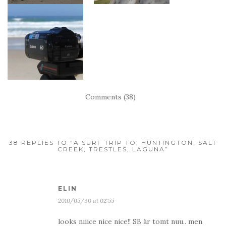
Comments (38)
38 REPLIES TO “A SURF TRIP TO, HUNTINGTON, SALT
CREEK, TRESTLES, LAGUNA”
ELIN
2010/05/30 at 02:55
looks niiice nice nice!! SB är tomt nuu.. men