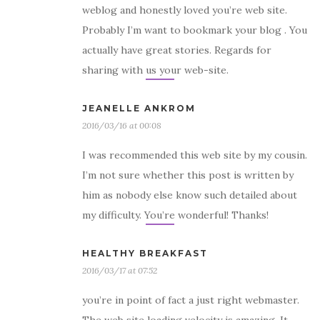
weblog and honestly loved you’re web site.
Probably I’m want to bookmark your blog . You
actually have great stories. Regards for
sharing with us your web-site.
JEANELLE ANKROM
2016/03/16 at 00:08
I was recommended this web site by my cousin.
I’m not sure whether this post is written by
him as nobody else know such detailed about
my difficulty. You’re wonderful! Thanks!
HEALTHY BREAKFAST
2016/03/17 at 07:52
you’re in point of fact a just right webmaster.