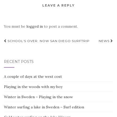
LEAVE A REPLY
You must be
logged in
to post a comment.
Post
SCHOOL’S OVER. NOW SAN DIEGO SURFTRIP
NEWS
navigation
RECENT POSTS
A couple of days at the west cost
Playing in the woods with my boy
Winter in Sweden – Playing in the snow
Winter surfing a lake in Sweden – Surf edition