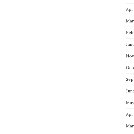
Apri
Mar
Feb
Jan
Nov
Oct
Sep
Jun
May
Apri
Mar