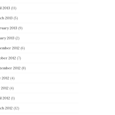
l 2013
(11)
ch 2013
(5)
ruary 2013
(9)
uary 2013
(2)
ember 2012
(6)
ober 2012
(7)
tember 2012
(8)
e 2012
(4)
 2012
(4)
l 2012
(1)
ch 2012
(12)