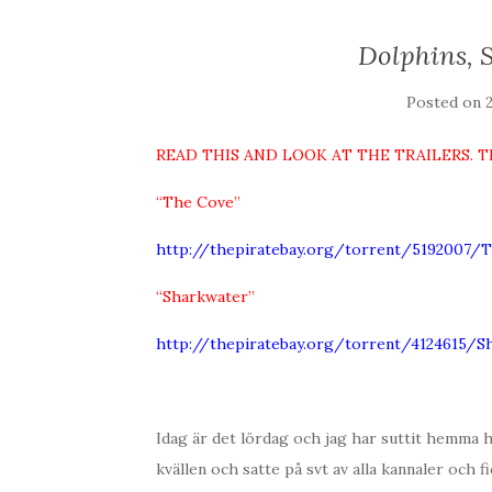
Dolphins, 
Posted on
READ THIS AND LOOK AT THE TRAILERS.
“The Cove”
http://thepiratebay.org/torrent/519200
“Sharkwater”
http://thepiratebay.org/torrent/4124615/S
Idag är det lördag och jag har suttit hemma he
kvällen och satte på svt av alla kannaler och 