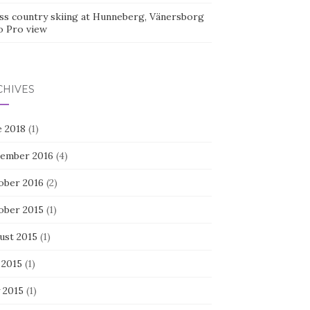
ss country skiing at Hunneberg, Vänersborg
o Pro view
CHIVES
e 2018
(1)
ember 2016
(4)
ober 2016
(2)
ober 2015
(1)
ust 2015
(1)
 2015
(1)
 2015
(1)