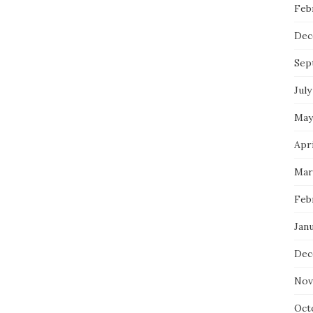
Feb
Dec
Sep
July
May
Apri
Mar
Feb
Janu
Dec
Nov
Oct