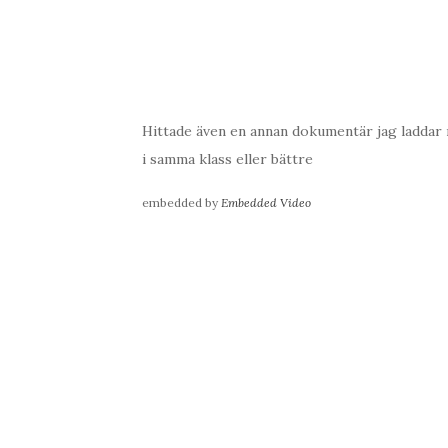
Hittade även en annan dokumentär jag laddar n
i samma klass eller bättre
embedded by
Embedded Video