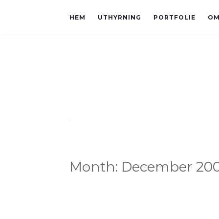
HEM
UTHYRNING
PORTFOLIE
OM
Month:
December 20