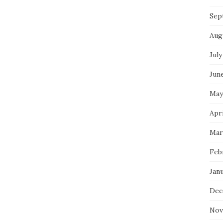
Sep
Aug
July
Jun
May
Apri
Mar
Feb
Jan
Dec
Nov