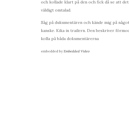
och kollade klart på den och fick då se att 
väldigt omtalad.
Såg på dukumentären och kände mig på något 
kanske. Kika in trailern. Den beskriver förmo
kolla på båda dokumentärerna
embedded by
Embedded Video