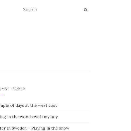
CENT POSTS
uple of days at the west cost
ying in the woods with my boy
ter in Sweden – Playing in the snow