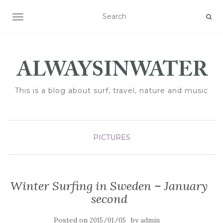
TOGGLE NAVIGATION
This is a blog about surf, travel, nature and music
PICTURES
Winter Surfing in Sweden – January
second
Posted on
by
2015/01/05
admin