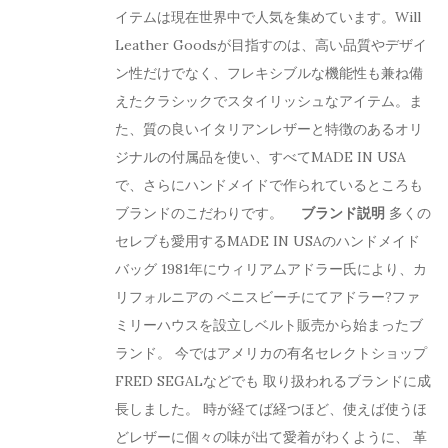
イテムは現在世界中で人気を集めています。Will
Leather Goodsが目指すのは、高い品質やデザイ
ン性だけでなく、フレキシブルな機能性も兼ね備
えたクラシックでスタイリッシュなアイテム。ま
た、質の良いイタリアンレザーと特徴のあるオリ
ジナルの付属品を使い、すべてMADE IN USA
で、さらにハンドメイドで作られているところも
ブランドのこだわりです。
ブランド説明
多くの
セレブも愛用するMADE IN USAのハンドメイド
バッグ 1981年にウィリアムアドラー氏により、カ
リフォルニアの ベニスビーチにてアドラー?ファ
ミリーハウスを設立しベルト販売から始まったブ
ランド。 今ではアメリカの有名セレクトショップ
FRED SEGALなどでも 取り扱われるブランドに成
長しました。 時が経てば経つほど、使えば使うほ
どレザーに個々の味が出て愛着がわくように、 革