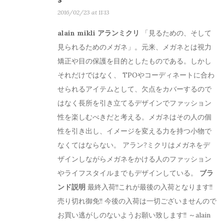
S
2016/02/23 at 11:13
alain mikli アランミクリ
「見るための、そして
見られるためのメガネ」。元来、メガネとは視力
矯正や目の保護を目的としたものである。しかし
それだけではなく、 TPOやコーディネートに合わ
せられるアイテムとして、欠点をカバーするので
はなく長所を引き立てるデザインでファッション
性を楽しむべきだと考える。メガネはその人の個
性を引き出し、イメージを変える力を持つ小物で
なくてはならない。 アラン?ミクリはメガネをデ
ザインしながらメガネをかける人のファッション
やライフスタイルまでもデザインしている。
ブラ
ンド説明
最終入荷!!これが最後の入荷となります!!
売り切れ御免!! 今後の入荷は一切ございませんので
お買い逃がしのないようお願い致します!! ～alain