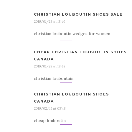
CHRISTIAN LOUBOUTIN SHOES SALE
2016/01/28 at 18:46
christian louboutin wedges for women
CHEAP CHRISTIAN LOUBOUTIN SHOES
CANADA
2016/01/28 at 18:48
christian louboutain
CHRISTIAN LOUBOUTIN SHOES
CANADA
2016/02/15 at 05:48
cheap louboutin