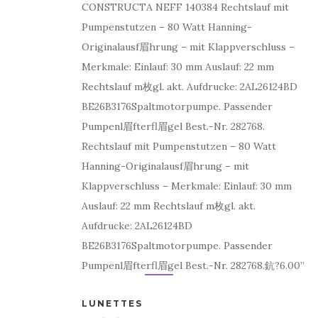
CONSTRUCTA NEFF 140384 Rechtslauf mit
Pumpenstutzen – 80 Watt Hanning-
Originalausf眉hrung – mit Klappverschluss –
Merkmale: Einlauf: 30 mm Auslauf: 22 mm
Rechtslauf m枚gl. akt. Aufdrucke: 2AL26124BD
BE26B3176Spaltmotorpumpe. Passender
Pumpenl眉fterfl眉gel Best.-Nr. 282768.
Rechtslauf mit Pumpenstutzen – 80 Watt
Hanning-Originalausf眉hrung – mit
Klappverschluss – Merkmale: Einlauf: 30 mm
Auslauf: 22 mm Rechtslauf m枚gl. akt.
Aufdrucke: 2AL26124BD
BE26B3176Spaltmotorpumpe. Passender
Pumpenl眉fterfl眉gel Best.-Nr. 282768.鈧?6.00”
LUNETTES