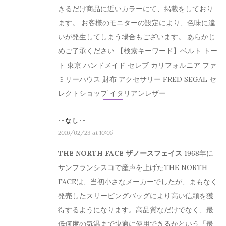
きるだけ商品に近いカラーにて、掲載をしており
ます。 お客様のモニターの設定により、色味に違
いが発生してしまう場合もございます。 あらかじ
めご了承ください 【検索キーワード】ベルト トー
ト 東京 ハンドメイド セレブ カリフォルニア ファ
ミリーハウス 財布 アクセサリー FRED SEGAL セ
レクトショップ イタリアンレザー
--なし--
2016/02/23 at 10:05
THE NORTH FACE ザノースフェイス
1968年に
サンフランシスコで産声を上げたTHE NORTH
FACEは、当初小さなメーカーでしたが、まもなく
発売したスリーピングバッグにより高い信頼を獲
得するようになります。高品質なだけでなく、最
低何度の気温まで快適に使用できるかという「最