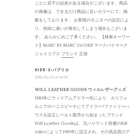
ごとに若干の誤差がある場合がございます。商品
の画像は、できるだけ商品に近いカラーにて、掲
載をしております。 お客様のモニターの設定によ
り、色味に違いが発生してしまう場合もございま
す。 あらかじめご了承ください。 【検索キーワー
ド】MARC BY MARC JACOBS マークバイマーク
ジェイコブス ブランド 正規
SIZE-2:パプリカ
2016/02/23 at 10:04
WILL LEATHER GOODS ウィルレザーグッズ
1981年にウィリアムアドラー氏により、カリフォ
ルニアのベニスビーチにてアドラー?ファミリーハ
ウスを設立しベルト販売から始まったブランド
Will Leather Goodsは、元ハリウッド俳優のBill
Adlerによって1981年に設立され、その高品質のア