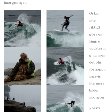
imorgon igen
Orkar
inte
riktigt
göra en
längre
updaterin
g nu, men
det blir
förhoppn
ingsvis
lite mera
bilder
imorgon.
/basti