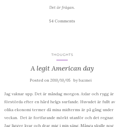
Det är frågan.
54 Comments
THOUGHTS
A legit American day
Posted on
by
2010/10/05
bazmei
Jag vaknar upp. Det är måndag morgon. Axlar och rygg är
förstörda efter en hård helgs surfande. Huvudet är fullt av
olika ekonomi termer då mina midterms är på gång under
veckan. Det är fortfarande mörkt utanför och det regnar.
Jag ligger kvar och drar mig i min säng. Många skulle nog