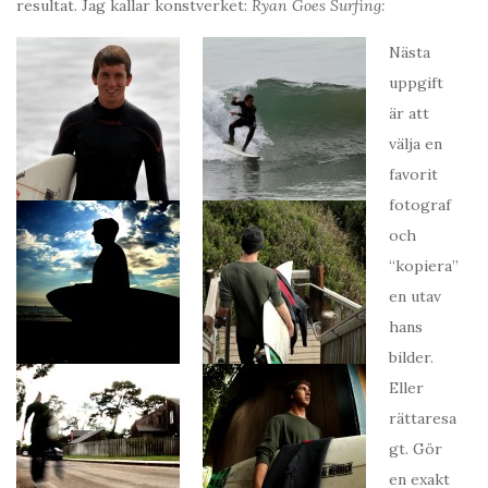
resultat. Jag kallar konstverket:
Ryan Goes Surfing:
Nästa
uppgift
är att
välja en
favorit
fotograf
och
“kopiera”
en utav
hans
bilder.
Eller
rättaresa
gt. Gör
en exakt