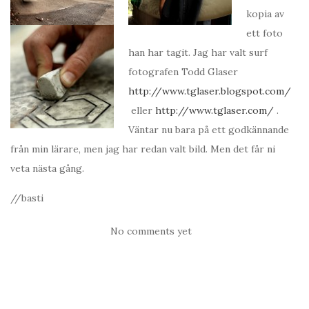
kopia av
ett foto
han har tagit. Jag har valt surf
fotografen Todd Glaser
http://www.tglaser.blogspot.com/
eller
http://www.tglaser.com/
.
Väntar nu bara på ett godkännande
från min lärare, men jag har redan valt bild. Men det får ni
veta nästa gång.
//basti
No comments yet