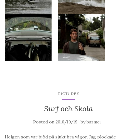
PICTURES
Surf och Skola
Posted on
by
2010/10/19
bazmei
Helgen som var bjöd på sjukt bra vågor. Jag plockade