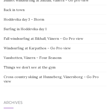
Sunset windsurfing at Sikhall, Vänern – Go pro view
Back in town
Hoddevika day 3 – Storm
Surfing in Hoddevika day 1
Fall windsurfing at Sikhall, Vänern – Go Pro view
Windsurfing at Karpathos – Go Pro view
Vassbotten, Vänern – Four Seasons
Things we don’t see at the gym
Cross country skiing at Hunneberg, Vänersborg – Go Pro
view
ARCHIVES