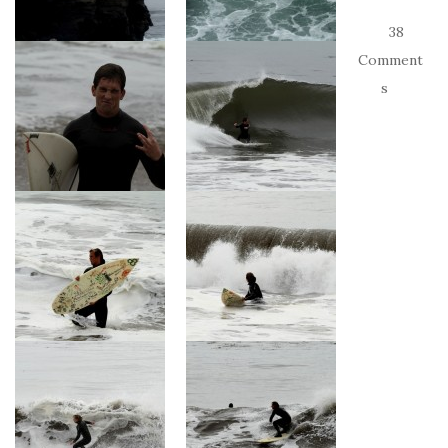
38
Comment
s