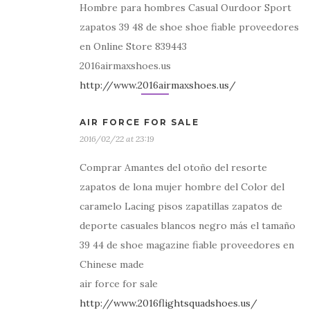
Hombre para hombres Casual Ourdoor Sport
zapatos 39 48 de shoe shoe fiable proveedores
en Online Store 839443
2016airmaxshoes.us
http://www.2016airmaxshoes.us/
AIR FORCE FOR SALE
2016/02/22 at 23:19
Comprar Amantes del otoño del resorte
zapatos de lona mujer hombre del Color del
caramelo Lacing pisos zapatillas zapatos de
deporte casuales blancos negro más el tamaño
39 44 de shoe magazine fiable proveedores en
Chinese made
air force for sale
http://www.2016flightsquadshoes.us/