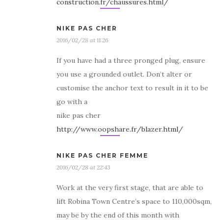
construction.fr/chaussures.html/
NIKE PAS CHER
2016/02/28 at 11:26
If you have had a three pronged plug, ensure
you use a grounded outlet. Don’t alter or
customise the anchor text to result in it to be
go with a
nike pas cher
http://www.oopshare.fr/blazer.html/
NIKE PAS CHER FEMME
2016/02/28 at 22:43
Work at the very first stage, that are able to
lift Robina Town Centre’s space to 110,000sqm,
may be by the end of this month with