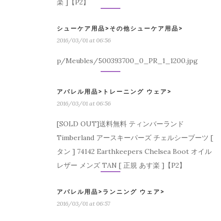
楽 ]【P2】
シューケア用品>その他シューケア用品>
2016/03/01 at 06:56
p/Meubles/500393700_0_PR_1_1200.jpg
アパレル用品>トレーニング ウェア>
2016/03/01 at 06:56
[SOLD OUT]送料無料 ティンバーランド
Timberland アースキーパーズ チェルシーブーツ [
タン ] 74142 Earthkeepers Chelsea Boot オイル
レザー メンズ TAN [ 正規 あす楽 ]【P2】
アパレル用品>ランニング ウェア>
2016/03/01 at 06:57