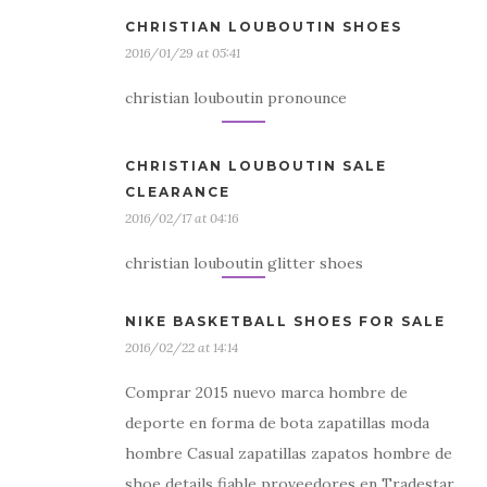
CHRISTIAN LOUBOUTIN SHOES
2016/01/29 at 05:41
christian louboutin pronounce
CHRISTIAN LOUBOUTIN SALE
CLEARANCE
2016/02/17 at 04:16
christian louboutin glitter shoes
NIKE BASKETBALL SHOES FOR SALE
2016/02/22 at 14:14
Comprar 2015 nuevo marca hombre de
deporte en forma de bota zapatillas moda
hombre Casual zapatillas zapatos hombre de
shoe details fiable proveedores en Tradestar