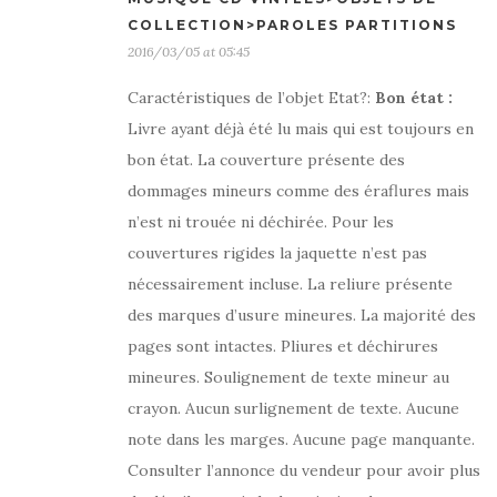
COLLECTION>PAROLES PARTITIONS
2016/03/05 at 05:45
Caractéristiques de l’objet Etat?:
Bon état
:
Livre ayant déjà été lu mais qui est toujours en
bon état. La couverture présente des
dommages mineurs comme des éraflures mais
n’est ni trouée ni déchirée. Pour les
couvertures rigides la jaquette n’est pas
nécessairement incluse. La reliure présente
des marques d’usure mineures. La majorité des
pages sont intactes. Pliures et déchirures
mineures. Soulignement de texte mineur au
crayon. Aucun surlignement de texte. Aucune
note dans les marges. Aucune page manquante.
Consulter l’annonce du vendeur pour avoir plus