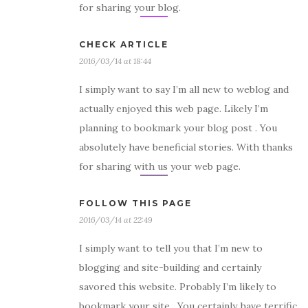
for sharing your blog.
CHECK ARTICLE
2016/03/14 at 18:44
I simply want to say I’m all new to weblog and
actually enjoyed this web page. Likely I’m
planning to bookmark your blog post . You
absolutely have beneficial stories. With thanks
for sharing with us your web page.
FOLLOW THIS PAGE
2016/03/14 at 22:49
I simply want to tell you that I’m new to
blogging and site-building and certainly
savored this website. Probably I’m likely to
bookmark your site . You certainly have terrific