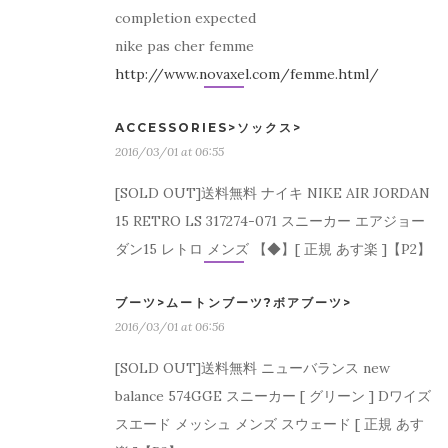
completion expected
nike pas cher femme
http://www.novaxel.com/femme.html/
ACCESSORIES>ソックス>
2016/03/01 at 06:55
[SOLD OUT]送料無料 ナイキ NIKE AIR JORDAN
15 RETRO LS 317274-071 スニーカー エアジョー
ダン15 レトロ メンズ 【◆】[ 正規 あす楽 ]【P2】
ブーツ>ムートンブーツ?ボアブーツ>
2016/03/01 at 06:56
[SOLD OUT]送料無料 ニューバランス new
balance 574GGE スニーカー [ グリーン ] Dワイズ
スエード メッシュ メンズ スウェード [ 正規 あす