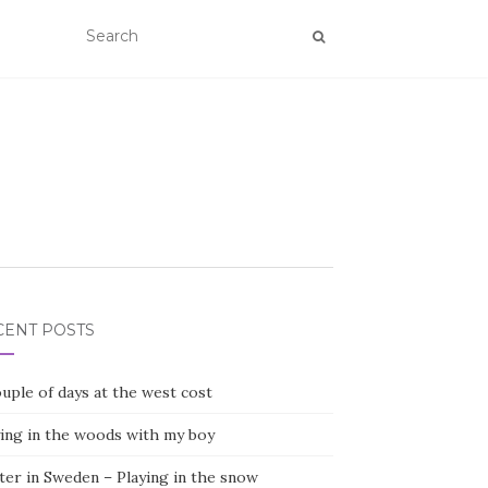
CENT POSTS
uple of days at the west cost
ying in the woods with my boy
ter in Sweden – Playing in the snow