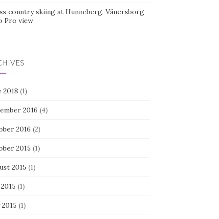
ss country skiing at Hunneberg, Vänersborg
o Pro view
CHIVES
e 2018
(1)
ember 2016
(4)
ober 2016
(2)
ober 2015
(1)
ust 2015
(1)
 2015
(1)
 2015
(1)