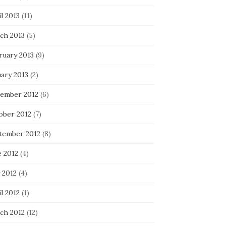
l 2013
(11)
ch 2013
(5)
ruary 2013
(9)
uary 2013
(2)
ember 2012
(6)
ober 2012
(7)
tember 2012
(8)
e 2012
(4)
 2012
(4)
l 2012
(1)
ch 2012
(12)