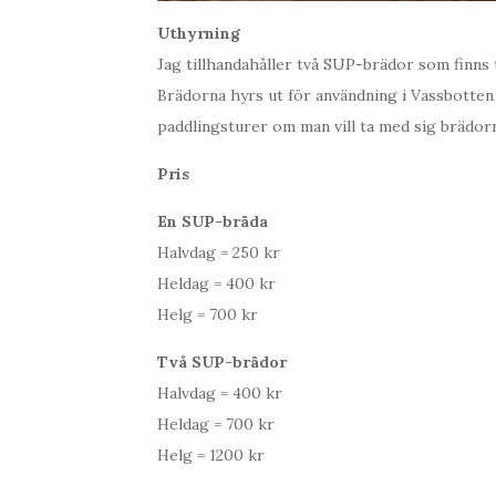
Uthyrning
Jag tillhandahåller två SUP-brädor som finns 
Brädorna hyrs ut för användning i Vassbotte
paddlingsturer om man vill ta med sig brädor
Pris
En SUP-bräda
Halvdag = 250 kr
Heldag = 400 kr
Helg = 700 kr
Två SUP-brädor
Halvdag = 400 kr
Heldag = 700 kr
Helg = 1200 kr