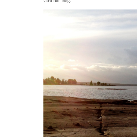
vara här idag.