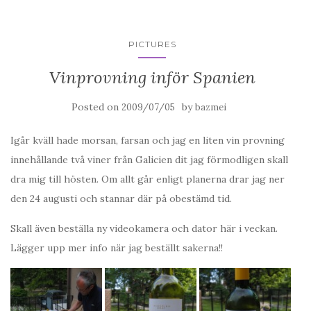
PICTURES
Vinprovning inför Spanien
Posted on
by
2009/07/05
bazmei
Igår kväll hade morsan, farsan och jag en liten vin provning
innehållande två viner från Galicien dit jag förmodligen skall
dra mig till hösten. Om allt går enligt planerna drar jag ner
den 24 augusti och stannar där på obestämd tid.
Skall även beställa ny videokamera och dator här i veckan.
Lägger upp mer info när jag beställt sakerna!!