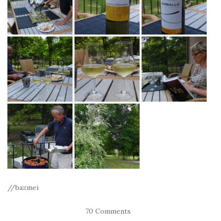
//bazmei
70 Comments