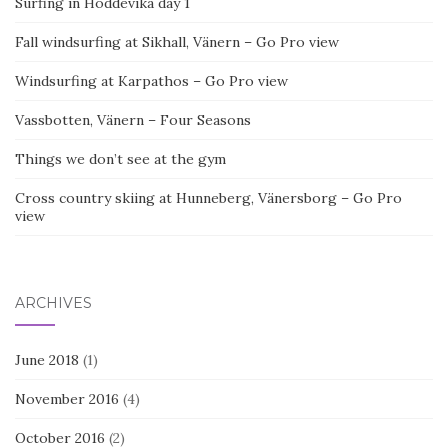
Surfing in Hoddevika day 1
Fall windsurfing at Sikhall, Vänern – Go Pro view
Windsurfing at Karpathos – Go Pro view
Vassbotten, Vänern – Four Seasons
Things we don’t see at the gym
Cross country skiing at Hunneberg, Vänersborg – Go Pro
view
ARCHIVES
June 2018
(1)
November 2016
(4)
October 2016
(2)